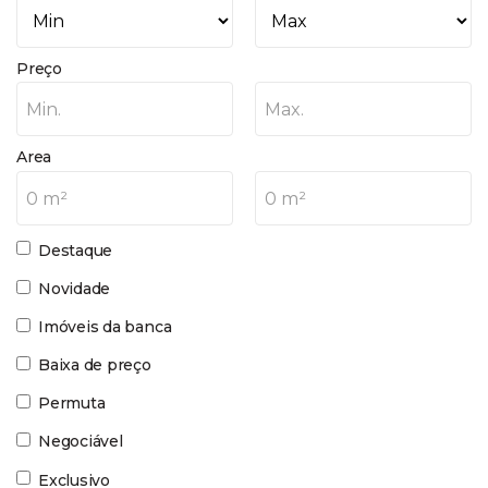
Preço
Min.
Max.
Area
0 m²
0 m²
Destaque
Novidade
Imóveis da banca
Baixa de preço
Permuta
Negociável
Exclusivo