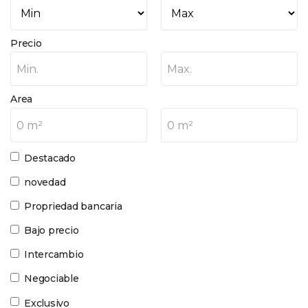
Precio
Min.
Max.
Area
0 m²
0 m²
Destacado
novedad
Propriedad bancaria
Bajo precio
Intercambio
Negociable
Exclusivo