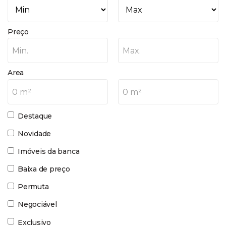
Preço
Min.
Max.
Area
0 m²
0 m²
Destaque
Novidade
Imóveis da banca
Baixa de preço
Permuta
Negociável
Exclusivo